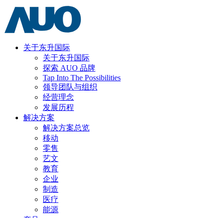
关于东升国际
关于东升国际
探索 AUO 品牌
Tap Into The Possibilities
领导团队与组织
经营理念
发展历程
解决方案
解决方案总览
移动
零售
艺文
教育
企业
制造
医疗
能源