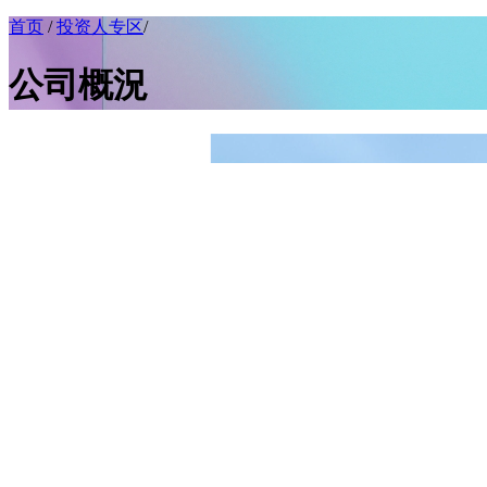
首页
/
投资人专区
/
公司概況