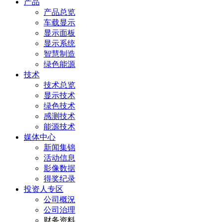
产品
产品总览
车载显示
显示面板
显示系统
智慧制造
绿色能源
技术
技术总览
显示技术
绿色技术
感测技术
能源技术
媒体中心
新闻集锦
活动信息
影像数据
得奖纪录
投资人专区
公司概況
公司治理
财务资料