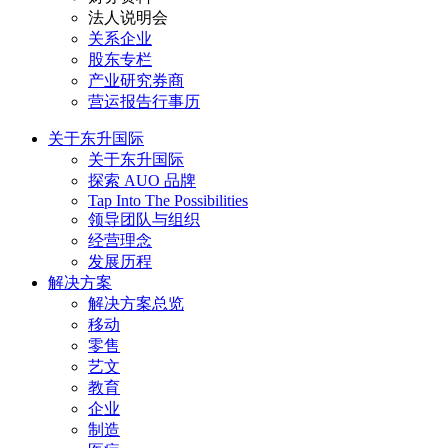
法人说明会
关系企业
股东专栏
产业研究券商
营运报告行事历
关于东升国际
关于东升国际
探索 AUO 品牌
Tap Into The Possibilities
领导团队与组织
经营理念
发展历程
解决方案
解决方案总览
移动
零售
艺文
教育
企业
制造