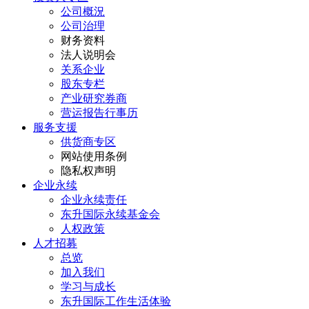
公司概況
公司治理
财务资料
法人说明会
关系企业
股东专栏
产业研究券商
营运报告行事历
服务支援
供货商专区
网站使用条例
隐私权声明
企业永续
企业永续责任
东升国际永续基金会
人权政策
人才招募
总览
加入我们
学习与成长
东升国际工作生活体验