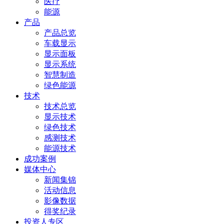
医疗
能源
产品
产品总览
车载显示
显示面板
显示系统
智慧制造
绿色能源
技术
技术总览
显示技术
绿色技术
感测技术
能源技术
成功案例
媒体中心
新闻集锦
活动信息
影像数据
得奖纪录
投资人专区